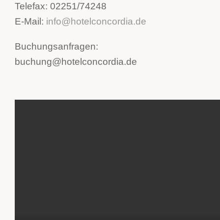
Telefax: 02251/74248
E-Mail:
info@hotelconcordia.de
Buchungsanfragen:
buchung@hotelconcordia.de