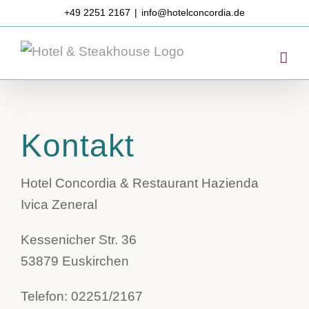
Zum
+49 2251 2167
|
info@hotelconcordia.de
Inhalt
springen
Kontakt
Hotel Concordia & Restaurant Hazienda
Ivica Zeneral
Kessenicher Str. 36
53879 Euskirchen
Telefon: 02251/2167