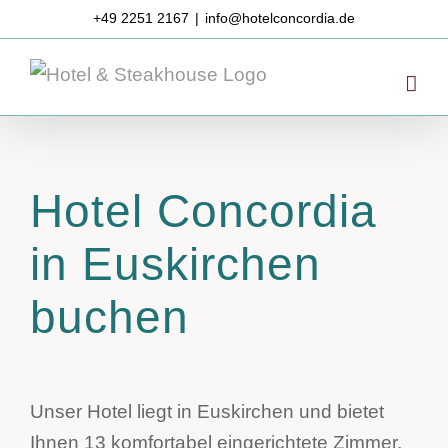
Zum
+49 2251 2167
|
info@hotelconcordia.de
Inhalt
springen
Hotel Concordia
in Euskirchen
buchen
Unser Hotel liegt in Euskirchen und bietet
Ihnen 13 komfortabel eingerichtete Zimmer,